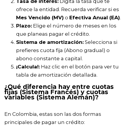
Tasa de interés:
Digita la tasa que te
ofrece la entidad. Recuerda verificar si es
Mes Vencido (MV)
o
Efectiva Anual (EA)
.
Plazo:
Elige el número de meses en los
que planeas pagar el crédito.
Sistema de amortización:
Selecciona si
prefieres cuota fija (Abono gradual) o
abono constante a capital.
¡Calcula!:
Haz clic en el botón para ver tu
tabla de amortización detallada.
¿Qué diferencia hay entre cuotas
fijas (Sistema Francés) y cuotas
variables (Sistema Alemán)?
En Colombia, estas son las dos formas
principales de pagar un crédito: