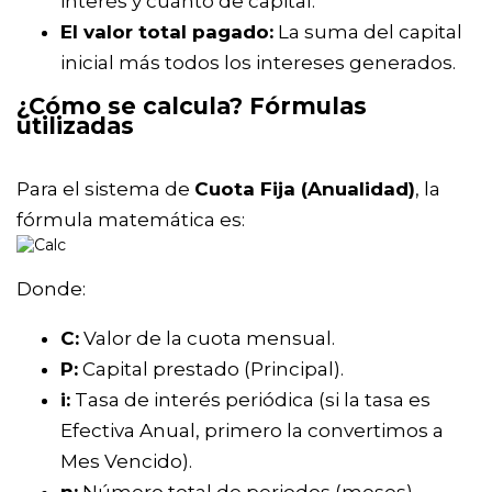
interés y cuánto de capital.
El valor total pagado:
La suma del capital
inicial más todos los intereses generados.
¿Cómo se calcula? Fórmulas
utilizadas
Para el sistema de
Cuota Fija (Anualidad)
, la
fórmula matemática es:
Donde:
C:
Valor de la cuota mensual.
P:
Capital prestado (Principal).
i:
Tasa de interés periódica (si la tasa es
Efectiva Anual, primero la convertimos a
Mes Vencido).