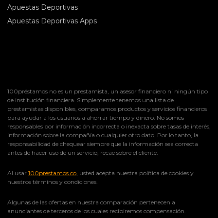
Apuestas Deportivas
Apuestas Deportivas Apps
100préstamos no es un prestamista, un asesor financiero ni ningún tipo
de institución financiera. Simplemente tenemos una lista de
prestamistas disponibles, comparamos productos y servicios financieros
para ayudar a los usuarios a ahorrar tiempo y dinero. No somos
responsables por información incorrecta o inexacta sobre tasas de interés,
información sobre la compañía o cualquier otro dato. Por lo tanto, la
responsabilidad de chequear siempre que la información sea correcta
antes de hacer uso de un servicio, recae sobre el cliente.
Al usar
100prestamos.co
, usted acepta nuestra política de cookies y
nuestros términos y condiciones.
Algunas de las ofertas en nuestra comparación pertenecen a
anunciantes de terceros de los cuales recibiremos compensación.