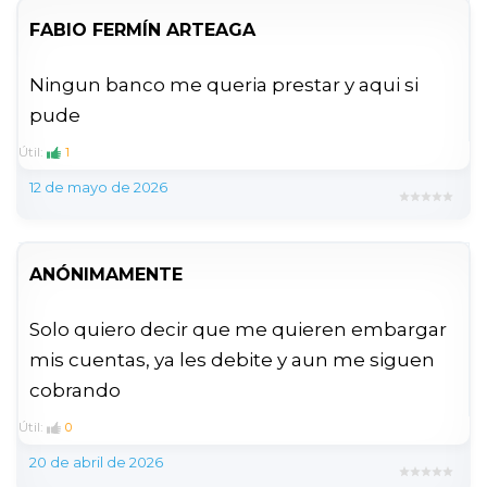
FABIO FERMÍN ARTEAGA
Ningun banco me queria prestar y aqui si
pude
Útil:
1
12 de mayo de 2026
ANÓNIMAMENTE
Solo quiero decir que me quieren embargar
mis cuentas, ya les debite y aun me siguen
cobrando
Útil:
0
20 de abril de 2026