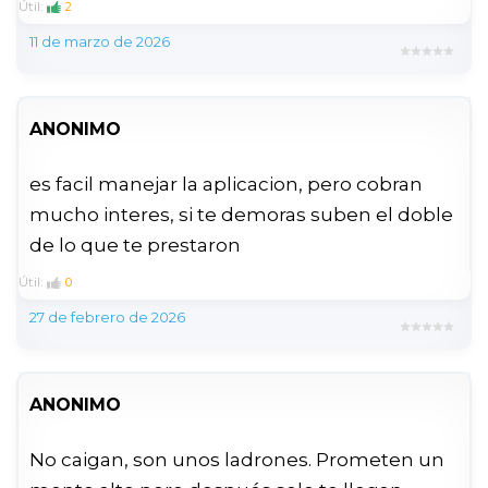
Útil:
2
11 de marzo de 2026
ANONIMO
es facil manejar la aplicacion, pero cobran
mucho interes, si te demoras suben el doble
de lo que te prestaron
Útil:
0
27 de febrero de 2026
ANONIMO
No caigan, son unos ladrones. Prometen un