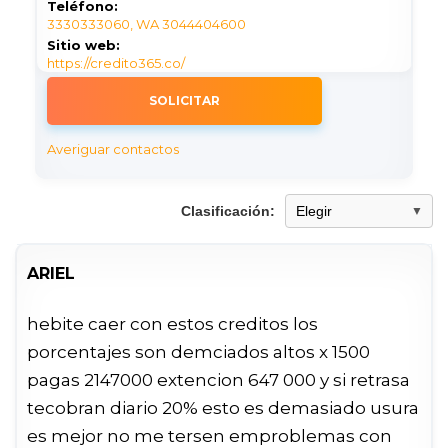
Teléfono:
3330333060, WA 3044404600
Sitio web:
https://credito365.co/
SOLICITAR
Averiguar contactos
Clasificación:
ARIEL
hebite caer con estos creditos los
porcentajes son demciados altos x 1500
pagas 2147000 extencion 647 000 y si retrasa
tecobran diario 20% esto es demasiado usura
es mejor no me tersen emproblemas con