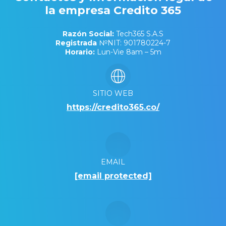
la empresa Credito 365
Razón Social:
Tech365 S.A.S
Registrada
№NIT: 901780224-7
Horario:
Lun-Vie 8am – 5m
SITIO WEB
https://credito365.co/
EMAIL
[email protected]