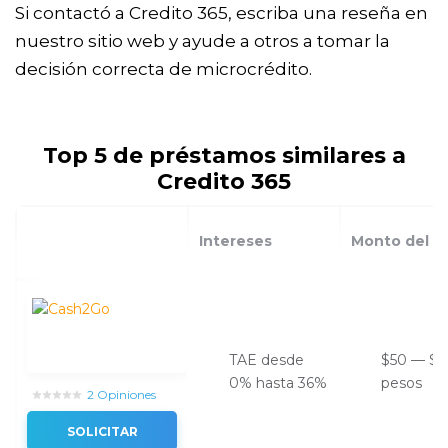
Si contactó a Credito 365, escriba una reseña en
nuestro sitio web y ayude a otros a tomar la
decisión correcta de microcrédito.
Top 5 de préstamos similares a
Credito 365
Intereses
Monto del p
TAE desde
$50 — $1
0% hasta 36%
pesos
2 Opiniones
SOLICITAR