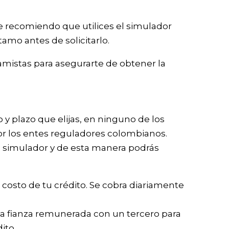
e recomiendo que utilices el simulador
amo antes de solicitarlo.
mistas para asegurarte de obtener la
y plazo que elijas, en ninguno de los
por los entes reguladores colombianos.
 al simulador y de esta manera podrás
.
 costo de tu crédito. Se cobra diariamente
a fianza remunerada con un tercero para
ito.