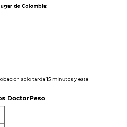
lugar de Colombia:
robación solo tarda 15 minutos y está
tos DoctorPeso