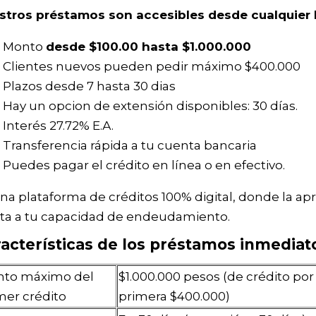
stros préstamos son accesibles desde cualquier 
Monto
desde $100.00 hasta $1.000.000
Clientes nuevos pueden pedir máximo $400.000
Plazos desde 7 hasta 30 dias
Hay un opcion de extensión disponibles: 30 días.
Interés 27.72% Е.А.
Transferencia rápida a tu cuenta bancaria
Puedes pagar el crédito en línea o en efectivo.
na plataforma de créditos 100% digital, donde la ap
eta a tu capacidad de endeudamiento.
acterísticas de los préstamos inmedia
to máximo del
$1.000.000 pesos (de crédito por
mer crédito
primera $400.000)