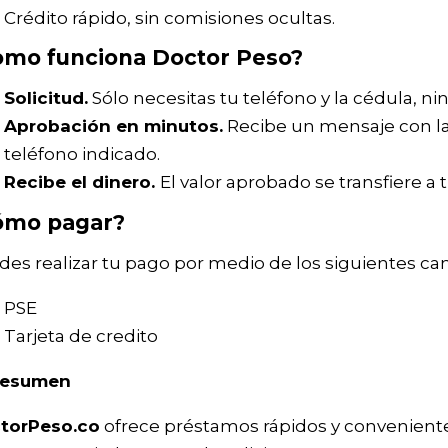
Crédito rápido, sin comisiones ocultas.
omo funciona Doctor Peso?
Solicitud.
Sólo necesitas tu teléfono y la cédula, 
Aprobación en minutos.
Recibe un mensaje con la
teléfono indicado.
Recibe el dinero.
El valor aprobado se transfiere a 
ómo pagar?
es realizar tu pago por medio de los siguientes can
PSE
Tarjeta de credito
resumen
torPeso.co
ofrece préstamos rápidos y conveniente