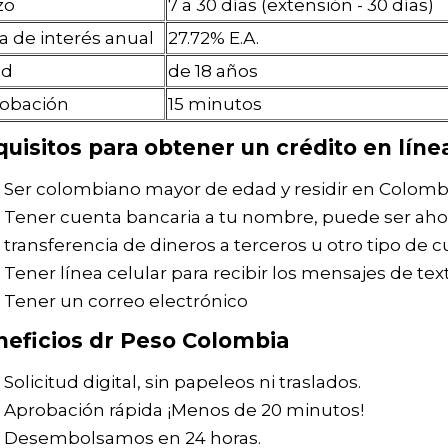
zo
7 a 30 días (extensión - 30 días)
a de interés anual
27.72% Е.А.
ad
de 18 años
obación
15 minutos
uisitos para obtener un crédito en líne
Ser colombiano mayor de edad y residir en Colombi
Tener cuenta bancaria a tu nombre, puede ser aho
transferencia de dineros a terceros u otro tipo de 
Tener línea celular para recibir los mensajes de tex
Tener un correo electrónico
eficios dr Peso Colombia
Solicitud digital, sin papeleos ni traslados.
Aprobación rápida ¡Menos de 20 minutos!
Desembolsamos en 24 horas.