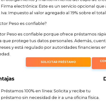
Firma electrónica: Este es un servicio opcional que a
Iva: Impuesto al valor agregado al 19% sobre el total
tor Peso es confiable?
tor Peso es confiable porque ofrece préstamos ráp
a que protege tus datos personales. Además, cuenta
reses y está regulado por autoridades financieras en
iedad.
COM
SOLICITAR PRÉSTAMO
tajas
Préstamos 100% en línea: Solicita y recibe tu
préstamo sin necesidad de ir a una oficina física.