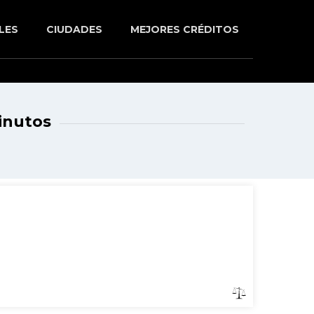
LES
CIUDADES
MEJORES CRÉDITOS
inutos