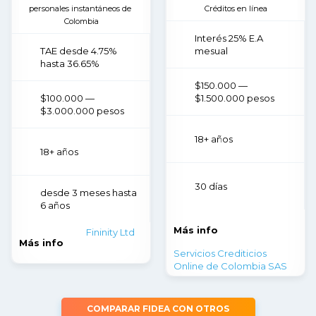
personales instantáneos de 
Créditos en línea
Colombia
Interés 25% E.A
TAE desde 4.75%
mesual
hasta 36.65%
$150.000 —
$100.000 —
$1.500.000 pesos
$3.000.000 pesos
18+ años
18+ años
30 días
desde 3 meses hasta
6 años
Más info
Fininity Ltd
Más info
Servicios Crediticios
Online de Colombia SAS
COMPARAR FIDEA CON OTROS