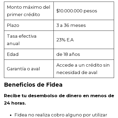
Monto máximo del
$10.000.000 pesos
primer crédito
Plazo
3 a 36 meses
Tasa efectiva
23% Е.А
anual
Edad
de 18 años
Accede a un crédito sin
Garantía o aval
necesidad de aval
Beneficios de Fidea
Recibe tu desembolso de dinero en menos de
24 horas.
Fidea no realiza cobro alguno por utilizar