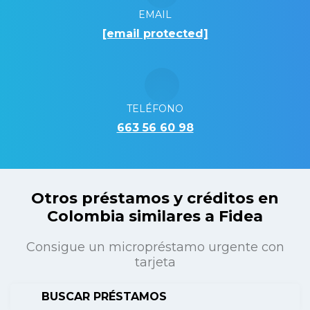
EMAIL
[email protected]
TELÉFONO
663 56 60 98
Otros préstamos y créditos en
Colombia similares a Fidea
Consigue un micropréstamo urgente con
tarjeta
BUSCAR PRÉSTAMOS