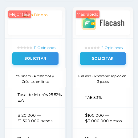
Mejor tasa
Más rápido
11 Opiniones
2 Opiniones
SOLICITAR
SOLICITAR
YaDinero - Préstamos y 
FlaCash - Préstamo rápido en 
Créditos en línea
3 pasos
Tasa de Interés 25.52%
TAE 33%
E.A
$120.000 —
$100.000 —
$1.500.000 pesos
$3.000.000 pesos