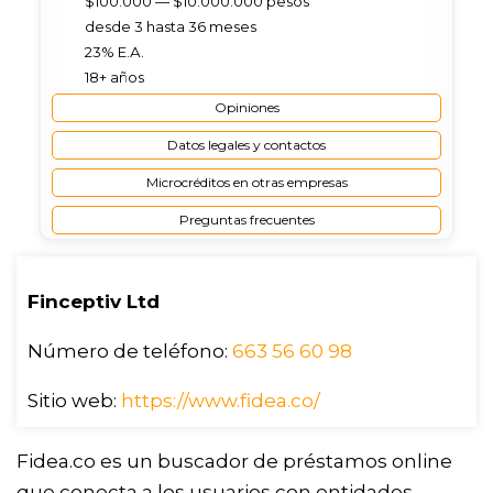
$100.000 — $10.000.000 pesos
desde 3 hasta 36 meses
23% Е.А.
18+ años
Opiniones
Datos legales y contactos
Microcréditos en otras empresas
Preguntas frecuentes
Finceptiv Ltd
Número de teléfono:
663 56 60 98
Sitio web:
https://www.fidea.co/
Fidea.co es un buscador de préstamos online
que conecta a los usuarios con entidades