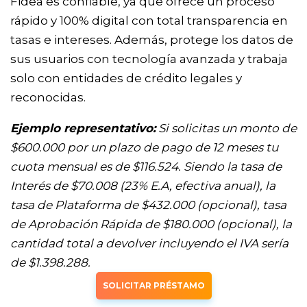
Fidea es confiable, ya que ofrece un proceso
rápido y 100% digital con total transparencia en
tasas e intereses. Además, protege los datos de
sus usuarios con tecnología avanzada y trabaja
solo con entidades de crédito legales y
reconocidas.
Ejemplo representativo:
Si solicitas un monto de
$600.000 por un plazo de pago de 12 meses tu
cuota mensual es de $116.524. Siendo la tasa de
Interés de $70.008 (23% Е.А, efectiva anual), la
tasa de Plataforma de $432.000 (opcional), tasa
de Aprobación Rápida de $180.000 (opcional), la
cantidad total a devolver incluyendo el IVA sería
de $1.398.288.
SOLICITAR PRÉSTAMO