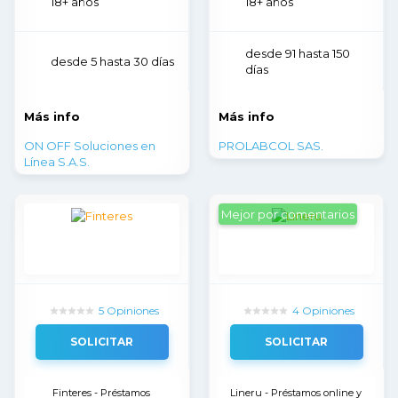
18+ años
18+ años
desde 91 hasta 150
desde 5 hasta 30 días
días
Más info
Más info
ON OFF Soluciones en
PROLABCOL SAS.
Línea S.A.S.
Mejor por comentarios
5 Opiniones
4 Opiniones
SOLICITAR
SOLICITAR
Finteres - Préstamos 
Lineru - Préstamos online y 