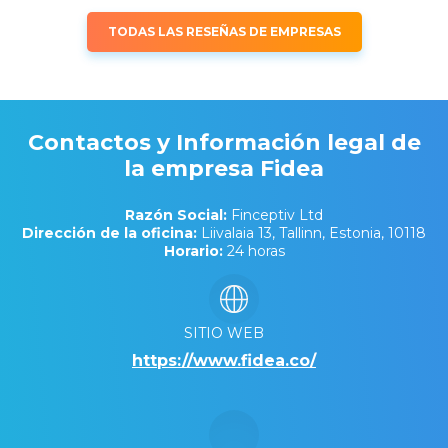
TODAS LAS RESEÑAS DE EMPRESAS
Contactos y Información legal de
la empresa Fidea
Razón Social:
Finceptiv Ltd
Dirección de la oficina:
Liivalaia 13, Tallinn, Estonia, 10118
Horario:
24 horas
SITIO WEB
https://www.fidea.co/